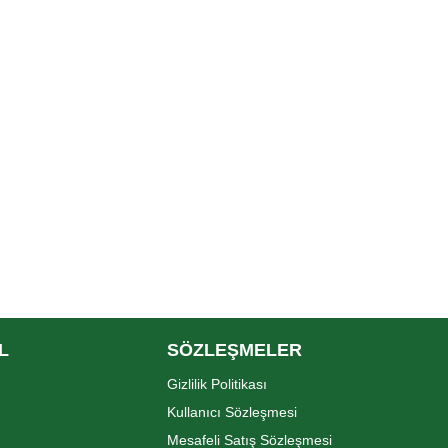
L
SÖZLEŞMELER
Gizlilik Politikası
Kullanıcı Sözleşmesi
Mesafeli Satış Sözleşmesi