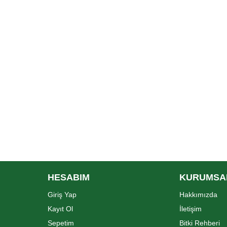
HESABIM
KURUMSA
Giriş Yap
Hakkımızda
Kayıt Ol
İletişim
Sepetim
Bitki Rehberi