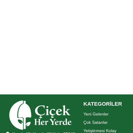
KATEGORİLER
Yeni Gelenler
Çok Satanlar
Yetiştirmesi Kolay