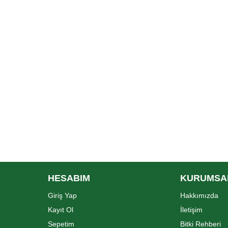
HESABIM
KURUMSA
Giriş Yap
Hakkımızda
Kayıt Ol
İletişim
Sepetim
Bitki Rehberi