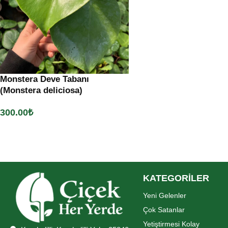
Monstera Deve Tabanı
(Monstera deliciosa)
300.00
₺
Sepete Ekle
KATEGORİLER
Yeni Gelenler
Çok Satanlar
Yetiştirmesi Kolay