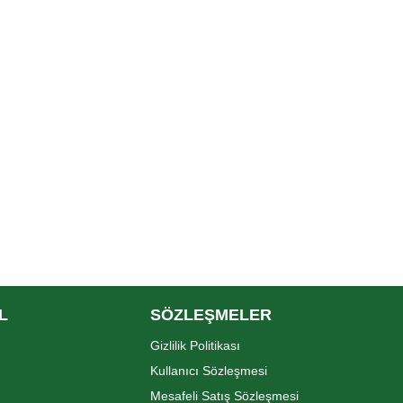
L
SÖZLEŞMELER
Gizlilik Politikası
Kullanıcı Sözleşmesi
Mesafeli Satış Sözleşmesi