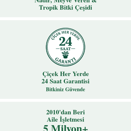
Tropik Bitki Çeşidi
Çiçek Her Yerde
24 Saat Garantisi
Bitkiniz Güvende
2010'dan Beri
Aile İşletmesi
5 Milyon+