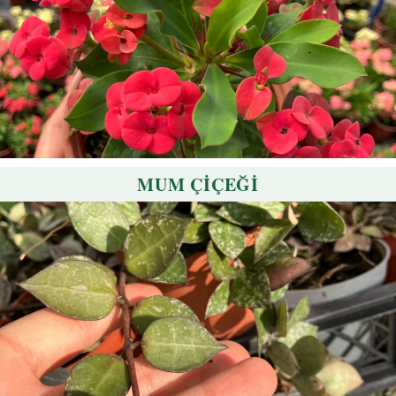
MUM ÇİÇEĞİ