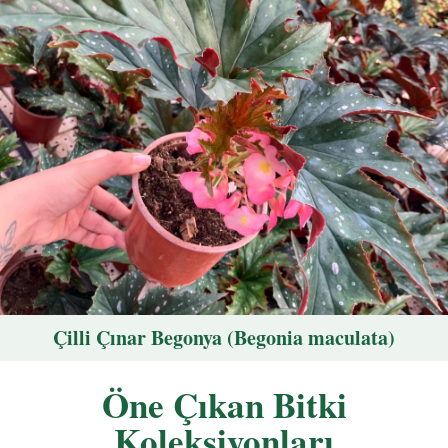
Çilli Çınar Begonya (Begonia maculata)
Öne Çıkan Bitki
Koleksiyonları