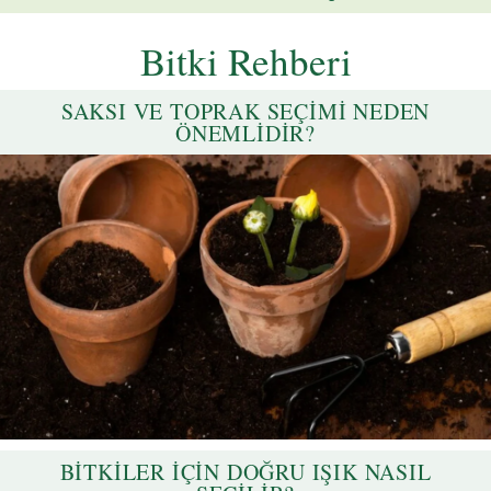
Bitki Rehberi
SAKSI VE TOPRAK SEÇIMI NEDEN
ÖNEMLIDIR?
BITKILER İÇIN DOĞRU IŞIK NASIL