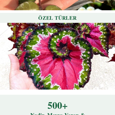
ÖZEL TÜRLER
500+
Nadir, Meyve Veren &