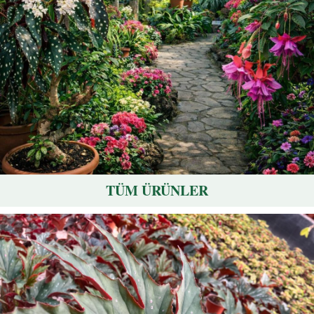
TÜM ÜRÜNLER