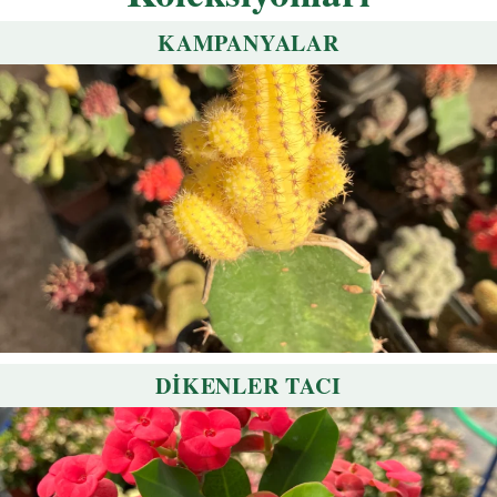
KAMPANYALAR
DİKENLER TACI