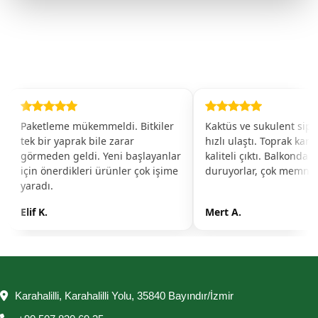
Paketleme mükemmeldi. Bitkiler
Kaktüs ve sukulent sipa
tek bir yaprak bile zarar
hızlı ulaştı. Toprak karı
görmeden geldi. Yeni başlayanlar
kaliteli çıktı. Balkonda 
için önerdikleri ürünler çok işime
duruyorlar, çok memn
yaradı.
Elif K.
Mert A.
Karahalilli, Karahalilli Yolu, 35840 Bayındır/İzmir