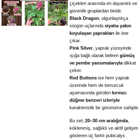
çiçekleri arasında en dayanıklı ve
güvenilir gruplardan biridir.
Black Dragon
, olgunlaştıkça
sürgün uçlarında
siyaha yakın
koyulaşan yaprakları
ile öne
çıkar.
Pink Silver
, yaprak yüzeyinde
ışığa bağlı olarak beliren
gümüş
ve pembe yansımalarıyla
dikkat
çeker.
Red Buttons
ise hem yaprak
üzerinde hem de tomurcuk
aşamasında görülen
kırmızı
düğme benzeri izleriyle
karakteristik bir görünüme sahiptir.
Bu set;
20–30 cm aralığında
,
köklenmiş, sağlıklı ve aktif gelişim
gösteren üç farklı pubicalyx