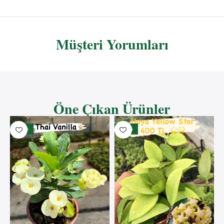
Müşteri Yorumları
Öne Çıkan Ürünler
- 33%
- 50%