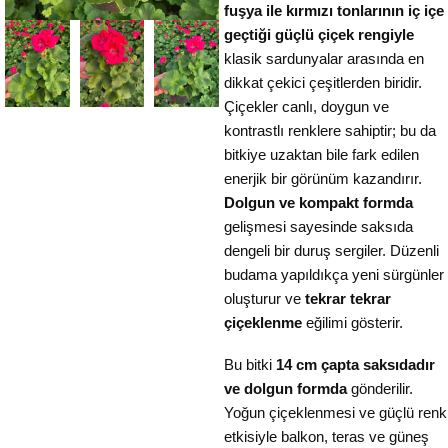
fuşya ile kırmızı tonlarının iç içe
geçtiği güçlü çiçek rengiyle
klasik sardunyalar arasında en
dikkat çekici çeşitlerden biridir.
Çiçekler canlı, doygun ve
kontrastlı renklere sahiptir; bu da
bitkiye uzaktan bile fark edilen
enerjik bir görünüm kazandırır.
Dolgun ve kompakt formda
gelişmesi sayesinde saksıda
dengeli bir duruş sergiler. Düzenli
budama yapıldıkça yeni sürgünler
oluşturur ve
tekrar tekrar
çiçeklenme
eğilimi gösterir.
Bu bitki
14 cm çapta saksıdadır
ve dolgun formda
gönderilir.
Yoğun çiçeklenmesi ve güçlü renk
etkisiyle balkon, teras ve güneş